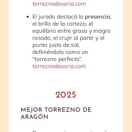
torreznodesoria.com
El jurado destacó la
presencia
,
el brillo de la corteza, el
equilibrio entre grasa y magro
rosado, el crujir al partir y el
punto justo de sal,
definiéndolo como un
“torrezno perfecto”.
torreznodesoria.com
2025
MEJOR TORREZNO DE
ARAGÓN