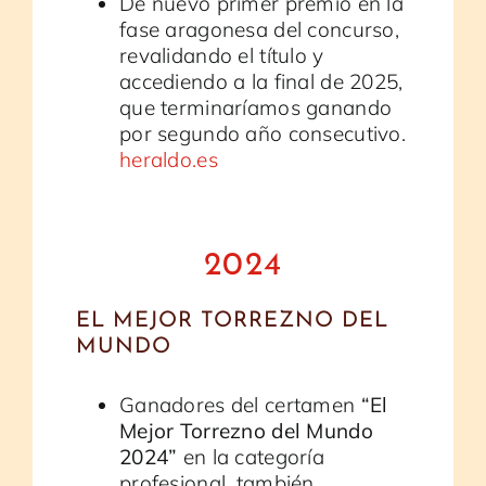
De nuevo primer premio en la
fase aragonesa del concurso,
revalidando el título y
accediendo a la final de 2025,
que terminaríamos ganando
por segundo año consecutivo.
heraldo.es
2024
EL MEJOR TORREZNO DEL
MUNDO
Ganadores del certamen
“El
Mejor Torrezno del Mundo
2024”
en la categoría
profesional, también