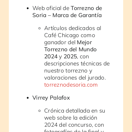
Web oficial de
Torrezno de
Soria – Marca de Garantía
Artículos dedicados al
Café Chicago como
ganador del
Mejor
Torrezno del Mundo
2024
y
2025
, con
descripciones técnicas de
nuestro torrezno y
valoraciones del jurado.
torreznodesoria.com
Virrey Palafox
Crónica detallada en su
web sobre la edición
2024 del concurso, con
fotografías de la final y