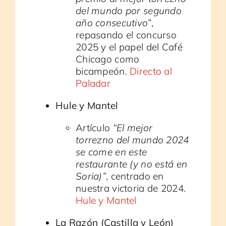
del mundo por segundo
año consecutivo”
,
repasando el concurso
2025 y el papel del Café
Chicago como
bicampeón.
Directo al
Paladar
Hule y Mantel
Artículo
“El mejor
torrezno del mundo 2024
se come en este
restaurante (y no está en
Soria)”
, centrado en
nuestra victoria de 2024.
Hule y Mantel
La Razón (Castilla y León)