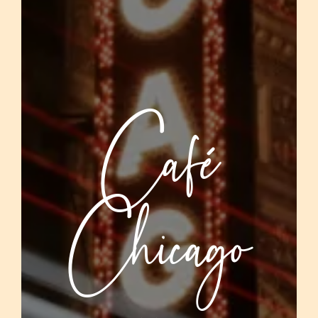
Café
Chicago