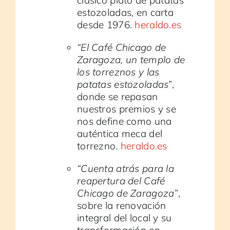
clásico plato de patatas
estozoladas, en carta
desde 1976.
heraldo.es
“El Café Chicago de
Zaragoza, un templo de
los torreznos y las
patatas estozoladas”
,
donde se repasan
nuestros premios y se
nos define como una
auténtica meca del
torrezno.
heraldo.es
“Cuenta atrás para la
reapertura del Café
Chicago de Zaragoza”
,
sobre la renovación
integral del local y su