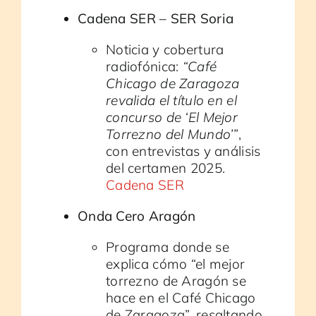
Cadena SER – SER Soria
Noticia y cobertura
radiofónica:
“Café
Chicago de Zaragoza
revalida el título en el
concurso de ‘El Mejor
Torrezno del Mundo’”
,
con entrevistas y análisis
del certamen 2025.
Cadena SER
Onda Cero Aragón
Programa donde se
explica cómo “el mejor
torrezno de Aragón se
hace en el Café Chicago
de Zaragoza”, resaltando