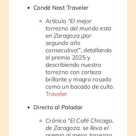
Condé Nast Traveler
Artículo
“El mejor
torrezno del mundo está
en Zaragoza ¡por
segundo año
consecutivo!”
, detallando
el premio 2025 y
describiendo nuestro
torrezno con corteza
brillante y magro rosado
como un bocado de culto.
Traveler
Directo al Paladar
Crónica
“El Café Chicago,
de Zaragoza, se lleva el
premio al mejor torrezno