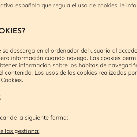
tiva española que regula el uso de cookies, le inf
OKIES?
e se descarga en el ordenador del usuario al acced
ra información cuando navega. Las cookies permit
btener información sobre los hábitos de navegación
l contenido. Los usos de las cookies realizados po
 Cookies.
S
car de la siguiente forma:
e las gestiona: