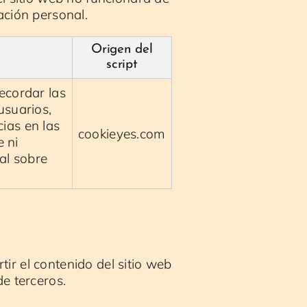
ación personal.
Origen del
script
ecordar las
usuarios,
ias en las
cookieyes.com
e ni
al sobre
ir el contenido del sitio web
de terceros.