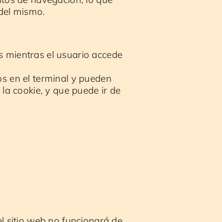
 del mismo.
 mientras el usuario accede
s en el terminal y pueden
la cookie, y que puede ir de
el sitio web no funcionará de