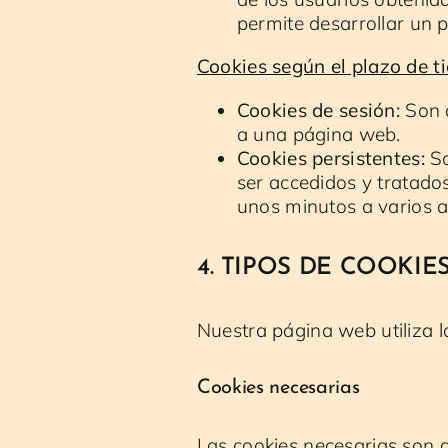
permite desarrollar un p
Cookies según el plazo de 
Cookies de sesión:
Son a
a una página web.
Cookies persistentes:
So
ser accedidos y tratados
unos minutos a varios a
4. TIPOS DE COOKIE
Nuestra página web utiliza l
Cookies necesarias
Las cookies necesarias son c