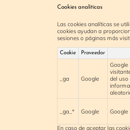
Cookies analíticas
Las cookies analíticas se uti
cookies ayudan a proporcion
sesiones o páginas más visi
Cookie
Proveedor
Google 
visitan
_ga
Google
del uso 
informa
aleator
_ga_*
Google
Google 
En caso de aceptar las cooki