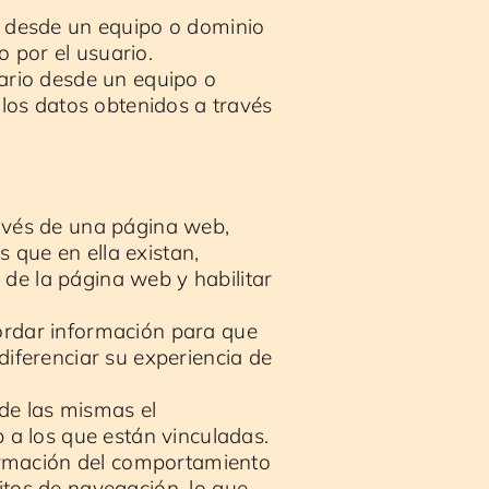
o desde un equipo o dominio
o por el usuario.
ario desde un equipo o
 los datos obtenidos a través
avés de una página web,
s que en ella existan,
a de la página web y habilitar
ordar información para que
diferenciar su experiencia de
de las mismas el
b a los que están vinculadas.
rmación del comportamiento
itos de navegación, lo que