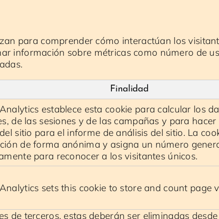
lizan para comprender cómo interactúan los visitant
ar información sobre métricas como número de usu
tadas.
Finalidad
Analytics establece esta cookie para calcular los da
tes, de las sesiones y de las campañas y para hace
del sitio para el informe de análisis del sitio. La co
ción de forma anónima y asigna un número gener
iamente para reconocer a los visitantes únicos.
Analytics sets this cookie to store and count page 
es de terceros, estas deberán ser eliminadas desde