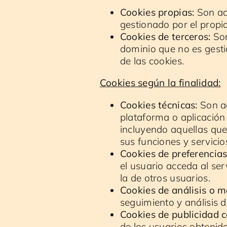
Cookies propias:
Son aqu
gestionado por el propio 
Cookies de terceros:
Son
dominio que no es gestio
de las cookies.
Cookies según la finalidad:
Cookies técnicas:
Son aq
plataforma o aplicación y
incluyendo aquellas que 
sus funciones y servicio
Cookies de preferencias
el usuario acceda al se
la de otros usuarios.
Cookies de análisis o m
seguimiento y análisis d
Cookies de publicidad 
de los usuarios obtenid