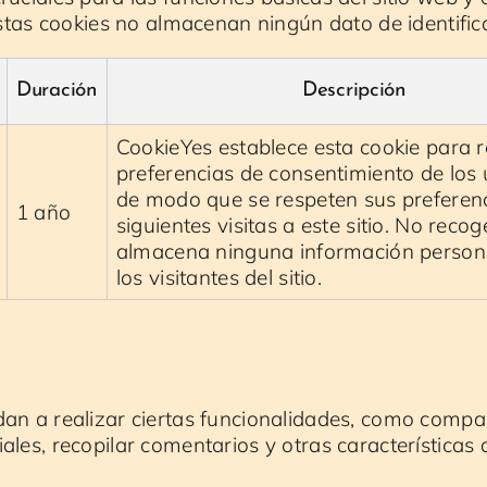
 Estas cookies no almacenan ningún dato de identific
Duración
Descripción
CookieYes establece esta cookie para r
preferencias de consentimiento de los 
de modo que se respeten sus preferenc
1 año
siguientes visitas a este sitio. No recog
almacena ninguna información person
los visitantes del sitio.
an a realizar ciertas funcionalidades, como compart
les, recopilar comentarios y otras características 