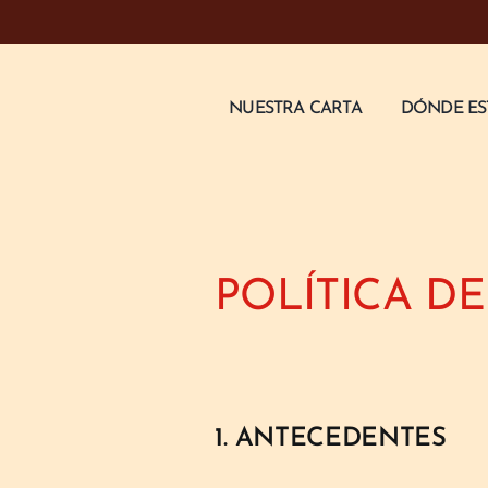
Skip
to
content
NUESTRA CARTA
DÓNDE E
POLÍTICA D
1. ANTECEDENTES