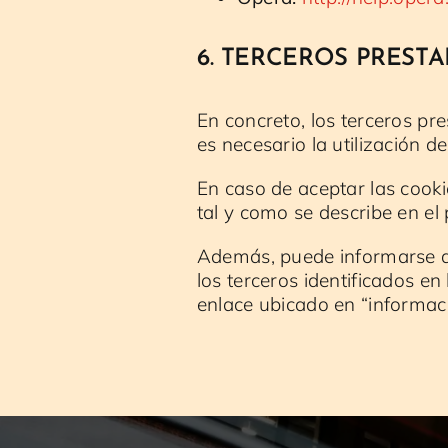
6. TERCEROS PREST
En concreto, los terceros pr
es necesario la utilización d
En caso de aceptar las cooki
tal y como se describe en el 
Además, puede informarse de 
los terceros identificados en
enlace ubicado en “informaci