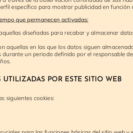
erfil específico para mostrar publicidad en función
tiempo que permanecen activadas:
quellas diseñadas para recabar y almacenar datos
n aquellas en las que los datos siguen almacenado
 durante un periodo definido por el responsable de 
ños.
S UTILIZADAS POR ESTE SITIO WEB
as siguientes cookies:
ruciales para las funciones básicas del sitio web y 