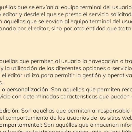
éllas que se envían al equipo terminal del usuari
editor y desde el que se presta el servicio solicitad
 aquéllas que se envían al equipo terminal del usu
nado por el editor, sino por otra entidad que trata
uellas que permiten al usuario la navegación a tr
 la utilización de las diferentes opciones o servicio
el editor utiliza para permitir la gestión y operativ
s.
 o personalización:
Son aquellas que permiten rec
rvicio con determinadas características que pueden 
edición:
Son aquéllas que permiten al responsable 
el comportamiento de los usuarios de los sitios we
comportamental:
Son aquéllas que almacenan info
a a través de la observación continuada de sus háb