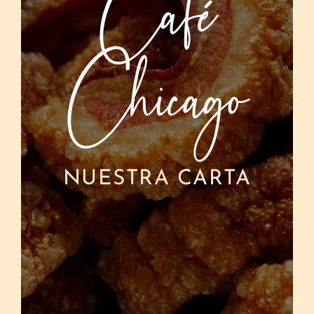
Café
Chicago
NUESTRA CARTA