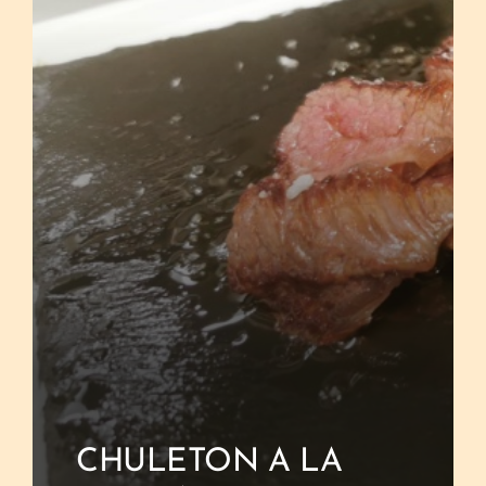
CHULETON A LA