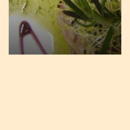
TERNASCO A BAJA
TEMPERATURA